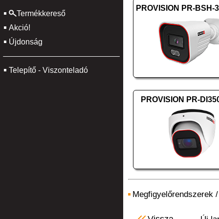
Termékkereső
Akció!
Újdonság
Telepítő - Viszonteladó
PROVISION PR-DI3
Megfigyelőrendszerek