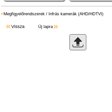
Megfigyelőrendszerek
/
Infrás kamerák (AHD/HDTVI)
Vissza
Új lapra