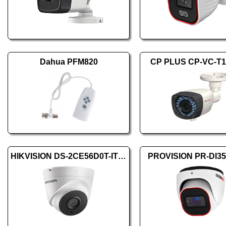
Dahua PFM820
CP PLUS CP-VC-T
HIKVISION DS-2CE56D0T-IT3F (2.8mm)
PROVISION PR-DI3