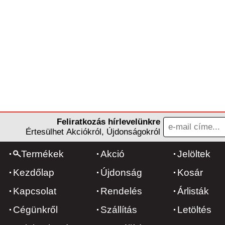
Feliratkozás hírlevelünkre
Értesülhet Akciókról, Újdonságokról
Termékek
Akció
Jelöltek
Kezdőlap
Újdonság
Kosár
Kapcsolat
Rendelés
Árlisták
Cégünkről
Szállítás
Letöltés