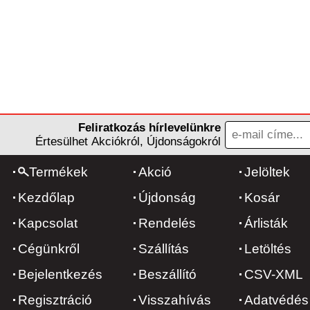
Feliratkozás hírlevelünkre
Értesülhet Akciókról, Újdonságokról
Termékek
Akció
Jelöltek
Kezdőlap
Újdonság
Kosár
Kapcsolat
Rendelés
Árlisták
Cégünkről
Szállítás
Letöltés
Bejelentkezés
Beszállító
CSV-XML
Regisztráció
Visszahívás
Adatvédés