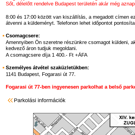
Sőt, délelőtt rendelve Budapest területén akár még aznap 
8:00 és 17:00 között van kiszállítás, a megadott címen ez
átvenni a küldeményt. Telefonon lehet időpontot pontosíta
Csomagcsere:
Amennyiben Ön szeretne részünkre csomagot küldeni, ak
kedvező áron tudjuk megoldani.
A csomagcsere díja 1 400.- Ft +ÁFA
Személyes átvétel szaküzletükben:
1141 Budapest, Fogarasi út 77.
Fogarasi út 77-ben ingyenesen parkolhat a belső park
Parkolási információk